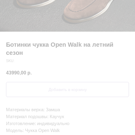
Ботинки чукка Open Walk на летний
сезон
SKU:
43990,00
р.
Добавить в корзину
Материалы верха: Замша
Материал подошвы: Каучук
Изготовление: индивидуально
Модель: Чукка Open Walk