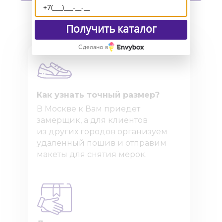
Получить каталог
Сделано в
Как узнать точный размер?
В Москве к Вам приедет
замерщик, а для клиентов
из других городов организуем
удаленный пошив и отправим
макеты для снятия мерок.