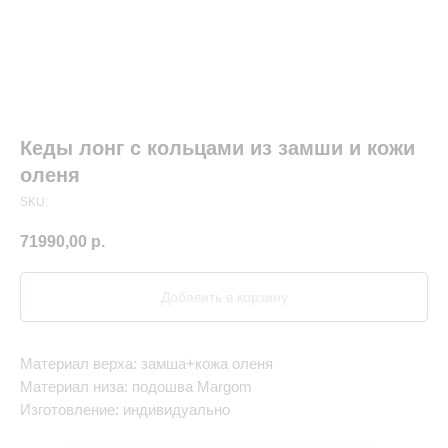
Кеды лонг с кольцами из замши и кожи
оленя
SKU:
71990,00
р.
Добавить в корзину
Материал верха: замша+кожа оленя
Материал низа: подошва Margom
Изготовление: индивидуально