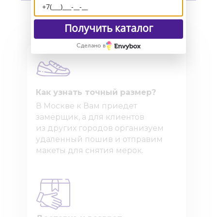
Получить каталог
Сделано в
Как узнать точный размер?
В Москве к Вам приедет
замерщик, а для клиентов
из других городов организуем
удаленный пошив и отправим
макеты для снятия мерок.