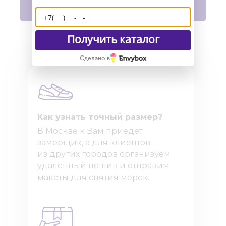
В корзину
Получить каталог
Сделано в
Как узнать точный размер?
В Москве к Вам приедет
замерщик, а для клиентов
из других городов организуем
удаленный пошив и отправим
макеты для снятия мерок.