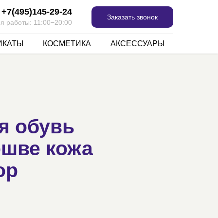
+7(495)145-29-24
Заказать звонок
я работы: 11:00−20:00
ИКАТЫ
КОСМЕТИКА
АКСЕССУАРЫ
я обувь
ошве кожа
ор