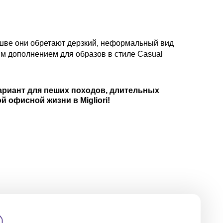
шве они обретают дерзкий, неформальный вид
ым дополнением для образов в стиле Casual
ариант для пеших походов, длительных
й офисной жизни в Migliori!