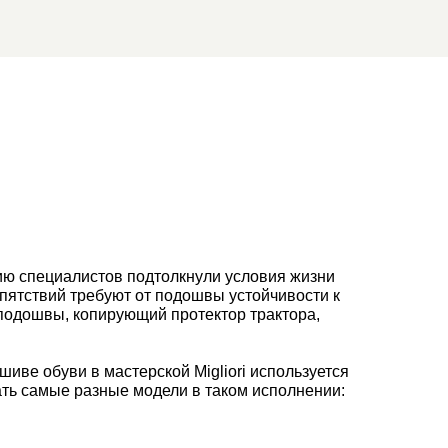
нию специалистов подтолкнули условия жизни
пятствий требуют от подошвы устойчивости к
 подошвы, копирующий протектор трактора,
иве обуви в мастерской Migliori используется
зать самые разные модели в таком исполнении: