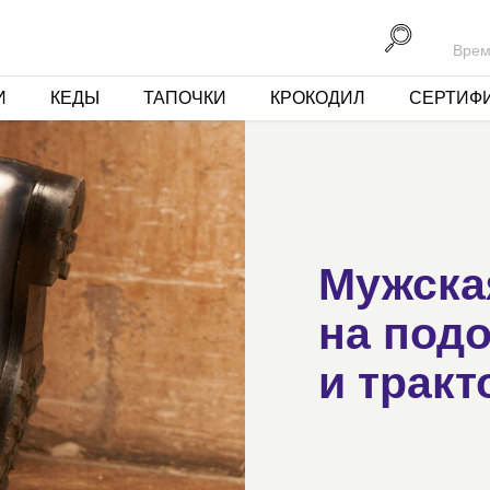
Врем
И
КЕДЫ
ТАПОЧКИ
КРОКОДИЛ
СЕРТИФ
Мужска
на под
и тракт