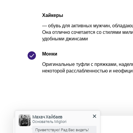
Хайкеры
— обувь для активных мужчин, обладаю
Она отлично сочетается со стилями мил
удобными джинсами
Монки
Оригинальные туфли с пряжками, надел
некоторой расслабленностью и неофиц
Махач Хайбаев
Основатель Migliori
Приветствую! Рад Вас видеть!