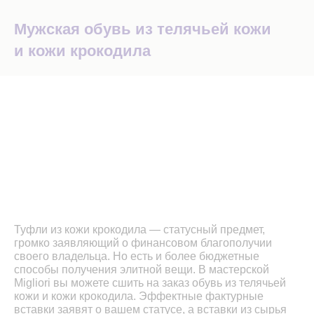
Мужская обувь из телячьей кожи
и кожи крокодила
Туфли из кожи крокодила — статусный предмет,
громко заявляющий о финансовом благополучии
своего владельца. Но есть и более бюджетные
способы получения элитной вещи. В мастерской
Migliori вы можете сшить на заказ обувь из телячьей
кожи и кожи крокодила. Эффектные фактурные
вставки заявят о вашем статусе, а вставки из сырья