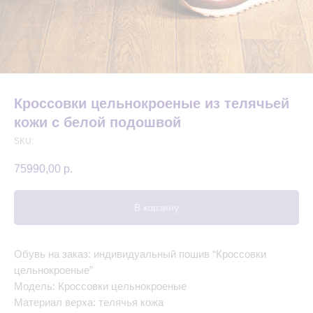
Кроссовки цельнокроеные из телячьей
кожи с белой подошвой
SKU:
75990,00
р.
В корзину
Обувь на заказ: индивидуальный пошив “Кроссовки
цельнокроеные”
Модель: Кроссовки цельнокроеные
Материал верха: телячья кожа