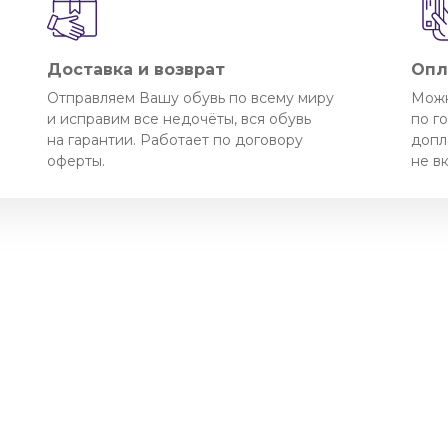
Доставка и возврат
Опл
Отправляем Вашу обувь по всему миру
Можн
и исправим все недочёты, вся обувь
по г
на гарантии. Работает по договору
допл
оферты.
не в