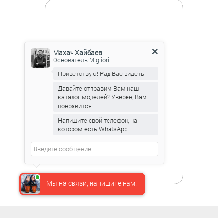
Махач Хайбаев
Основатель Migliori
Приветствую! Рад Вас видеть!
Давайте отправим Вам наш
каталог моделей? Уверен, Вам
понравится
Напишите свой телефон, на
котором есть WhatsApp
Мы на связи, напишите нам!