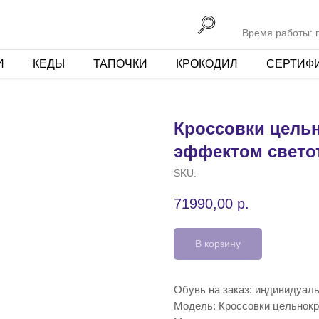
Время работы: пн
И
КЕДЫ
ТАПОЧКИ
КРОКОДИЛ
СЕРТИФ
Кроссовки цель
эффектом свето
SKU:
71990,00
р.
В корзину
Обувь на заказ: индивидуал
Модель: Кроссовки цельнок