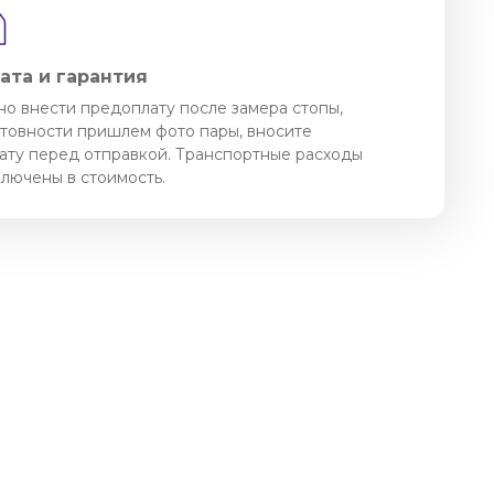
ата и гарантия
о внести предоплату после замера стопы,
отовности пришлем фото пары, вносите
ату перед отправкой. Транспортные расходы
ключены в стоимость.