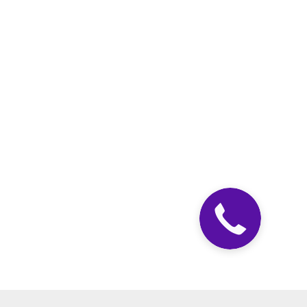
Закажите
звонок