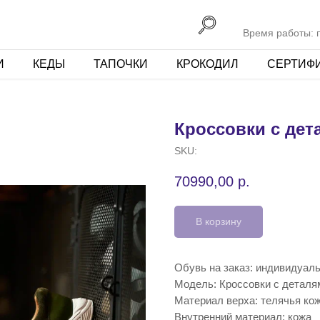
Время работы: пн
И
КЕДЫ
ТАПОЧКИ
КРОКОДИЛ
СЕРТИФ
Кроссовки с де
SKU:
70990,00
р.
В корзину
Обувь на заказ: индивидуал
Модель: Кроссовки с деталя
Материал верха: телячья ко
Внутренний материал: кожа