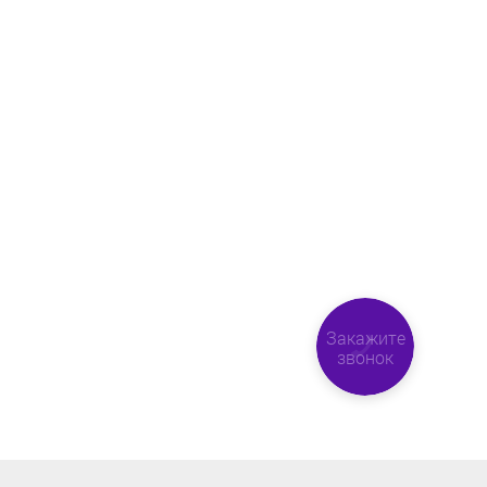
Закажите
звонок