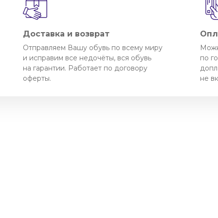
Доставка и возврат
Опл
Отправляем Вашу обувь по всему миру
Можн
и исправим все недочёты, вся обувь
по г
на гарантии. Работает по договору
допл
оферты.
не в