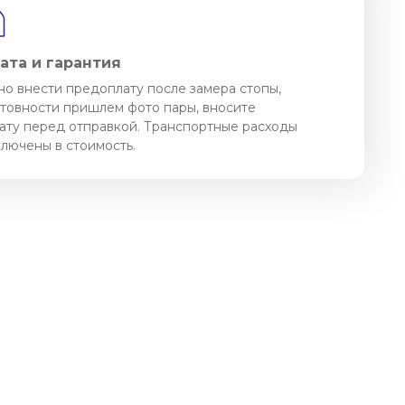
ата и гарантия
о внести предоплату после замера стопы,
отовности пришлем фото пары, вносите
ату перед отправкой. Транспортные расходы
ключены в стоимость.