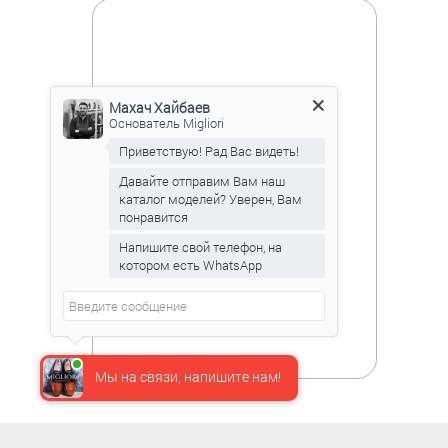
Махач Хайбаев
Основатель Migliori
Приветствую! Рад Вас видеть!
Давайте отправим Вам наш
каталог моделей? Уверен, Вам
понравится
Напишите свой телефон, на
котором есть WhatsApp
Мы на связи, напишите нам!