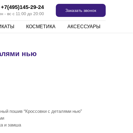
+7(495)145-29-24
Заказать звонок
 - вс с 11:00 до 20:00
ИКАТЫ
КОСМЕТИКА
АКСЕССУАРЫ
талями нью
ьный пошив “Кроссовки с деталями нью”
ми
жа и замша