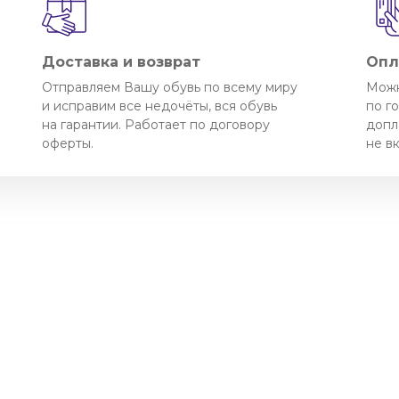
Доставка и возврат
Опл
Отправляем Вашу обувь по всему миру
Можн
и исправим все недочёты, вся обувь
по г
на гарантии. Работает по договору
допл
оферты.
не в