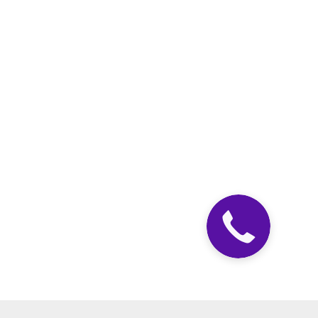
Закажите
звонок