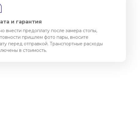
ата и гарантия
о внести предоплату после замера стопы,
отовности пришлем фото пары, вносите
ату перед отправкой. Транспортные расходы
ключены в стоимость.