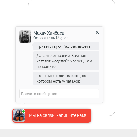
Махач Хайбаев
Основатель Migliori
Приветствую! Рад Вас видеть!
Давайте отправим Вам наш
каталог моделей? Уверен, Вам
понравится
Напишите свой телефон, на
котором есть WhatsApp
Мы на связи, напишите нам!