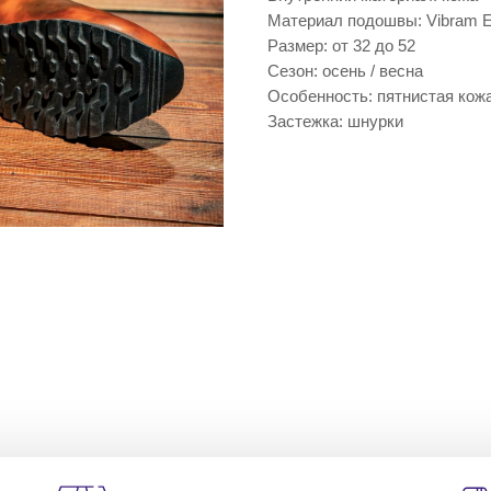
Материал подошвы: Vibram E
Размер: от 32 до 52
Сезон: осень / весна
Особенность: пятнистая кож
Застежка: шнурки