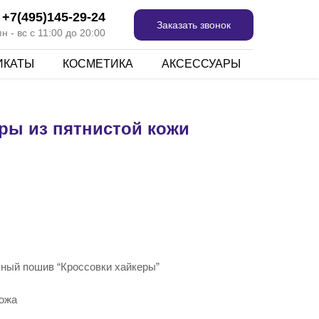
+7(495)145-29-24
Заказать звонок
 - вс с 11:00 до 20:00
ИКАТЫ
КОСМЕТИКА
АКСЕССУАРЫ
ры из пятнистой кожи
ьный пошив “Кроссовки хайкеры”
кожа