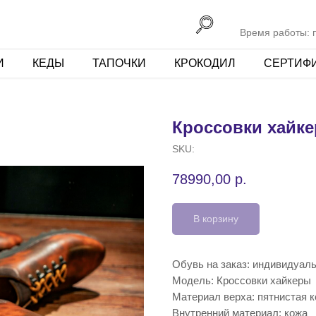
Время работы: пн
И
КЕДЫ
ТАПОЧКИ
КРОКОДИЛ
СЕРТИФ
Кроссовки хайке
SKU:
78990,00
р.
В корзину
Обувь на заказ: индивидуал
Модель: Кроссовки хайкеры
Материал верха: пятнистая 
Внутренний материал: кожа