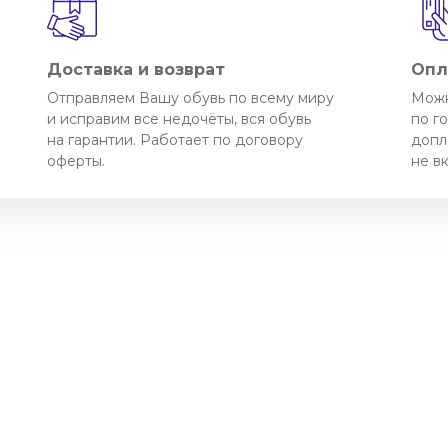
Доставка и возврат
Опл
Отправляем Вашу обувь по всему миру
Можн
и исправим все недочёты, вся обувь
по г
на гарантии. Работает по договору
допл
оферты.
не в