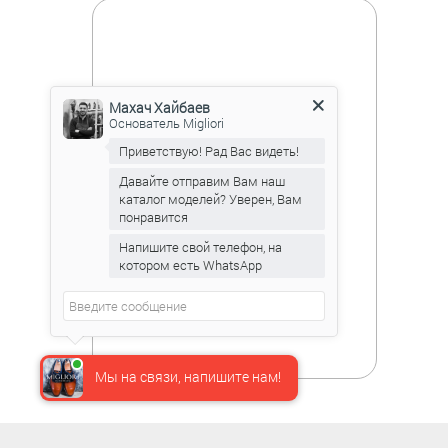
Махач Хайбаев
Основатель Migliori
Приветствую! Рад Вас видеть!
Давайте отправим Вам наш
каталог моделей? Уверен, Вам
понравится
Напишите свой телефон, на
котором есть WhatsApp
Мы на связи, напишите нам!