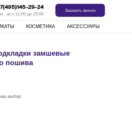
7(495)145-29-24
Заказать звонок
 - вс с 11:00 до 20:00
ИКАТЫ
КОСМЕТИКА
АКСЕССУАРЫ
подкладки замшевые
о пошива
 ваш выбор