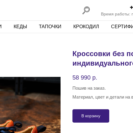
+
Время работы: пн
И
КЕДЫ
ТАПОЧКИ
КРОКОДИЛ
СЕРТИФ
Кроссовки без 
индивидуальног
58 990
р.
Пошив на заказ.
Материал, цвет и детали на
В корзину