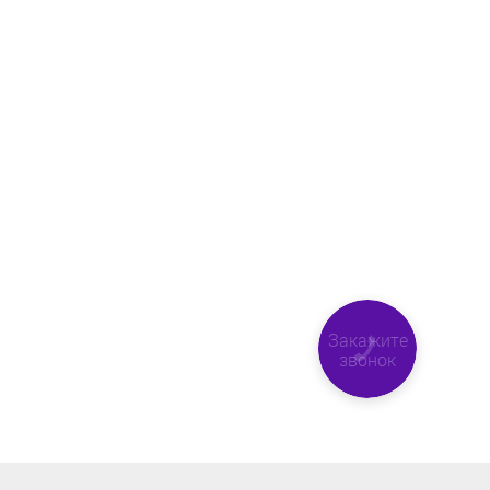
Закажите
звонок