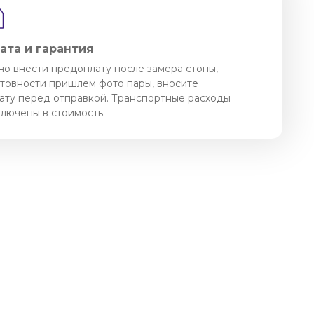
ата и гарантия
о внести предоплату после замера стопы,
отовности пришлем фото пары, вносите
ату перед отправкой. Транспортные расходы
ключены в стоимость.