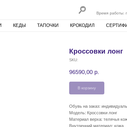
Время работы: пн
И
КЕДЫ
ТАПОЧКИ
КРОКОДИЛ
СЕРТИФ
Кроссовки лонг
SKU:
96590,00
р.
В корзину
Обувь на заказ: индивидуаль
Модель: Кроссовки лонг
Материал верха: телячья кож
Внутренний материал: кожа