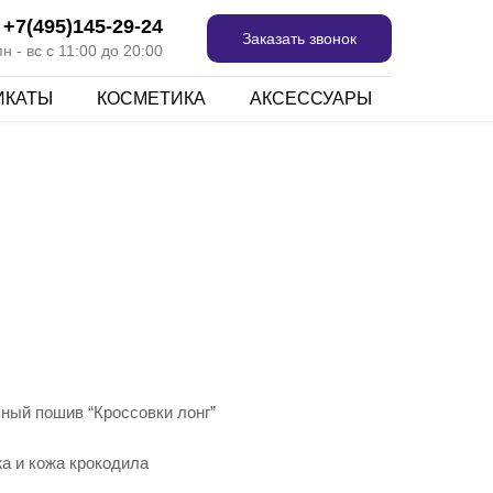
+7(495)145-29-24
Заказать звонок
 - вс с 11:00 до 20:00
ИКАТЫ
КОСМЕТИКА
АКСЕССУАРЫ
ный пошив “Кроссовки лонг”
а и кожа крокодила