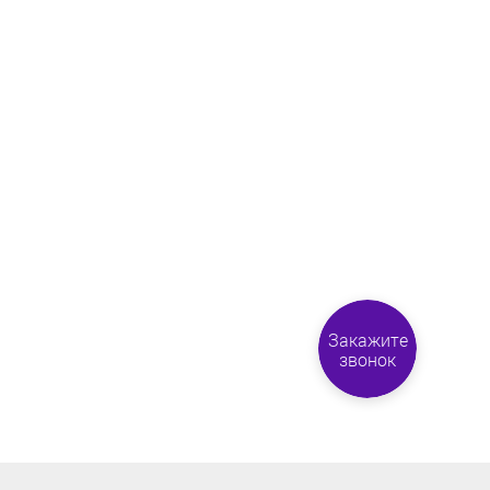
Закажите
звонок