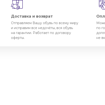
Доставка и возврат
Опл
Отправляем Вашу обувь по всему миру
Можн
и исправим все недочёты, вся обувь
по г
на гарантии. Работает по договору
допл
оферты.
не в