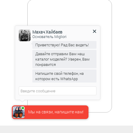
Махач Хайбаев
Основатель Migliori
Приветствую! Рад Вас видеть!
Давайте отправим Вам наш
каталог моделей? Уверен, Вам
понравится
Напишите свой телефон, на
котором есть WhatsApp
Мы на связи, напишите нам!