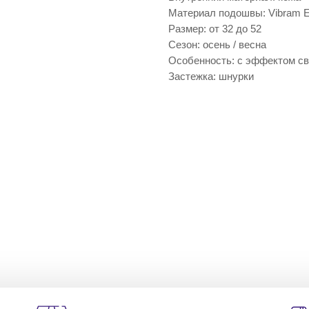
Материал подошвы: Vibram E
Размер: от 32 до 52
Сезон: осень / весна
Особенность: с эффектом св
Застежка: шнурки