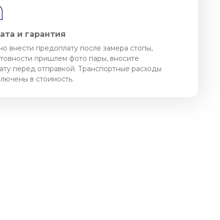
ата и гарантия
о внести предоплату после замера стопы,
отовности пришлем фото пары, вносите
ату перед отправкой. Транспортные расходы
ключены в стоимость.