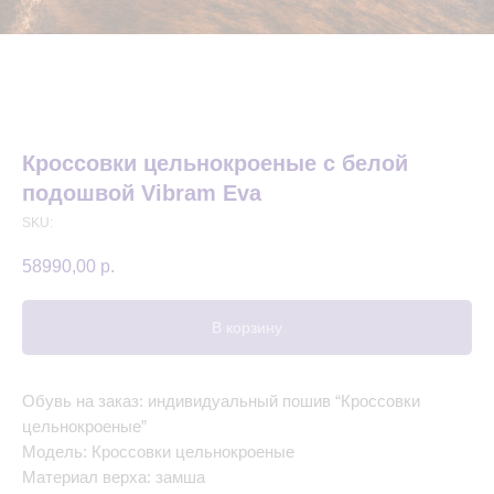
Кроссовки цельнокроеные с белой
подошвой Vibram Eva
SKU:
58990,00
р.
В корзину
Обувь на заказ: индивидуальный пошив “Кроссовки
цельнокроеные”
Модель: Кроссовки цельнокроеные
Материал верха: замша