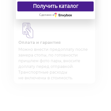
вся обувь на гарантии. Работает
Получить каталог
по договору оферты.
Сделано в
Оплата и гарантия
Можно внести предоплату после
замера стопы, по готовности
пришлем фото пары, вносите
доплату перед отправкой.
Транспортные расходы
не включены в стоимость.