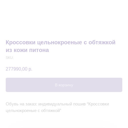
Кроссовки цельнокроеные с обтяжкой
из кожи питона
SKU:
277990,00
р.
В корзину
Обувь на заказ: индивидуальный пошив “Кроссовки
цельнокроеные с обтяжкой”