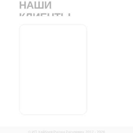
НАШИ
КЛИЕНТЫ
© ИП Хайбаев Рашид Расулович, 2017 - 2026