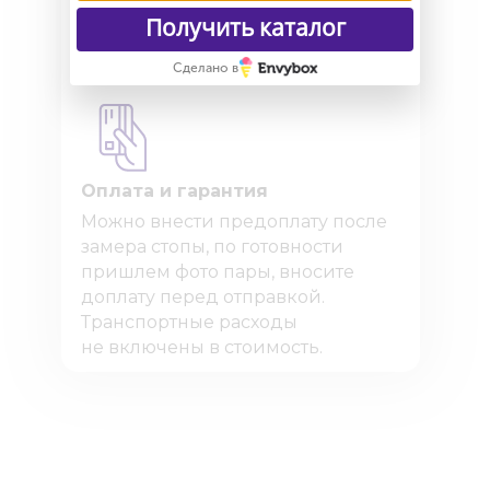
вся обувь на гарантии. Работает
Получить каталог
по договору оферты.
Сделано в
Оплата и гарантия
Можно внести предоплату после
замера стопы, по готовности
пришлем фото пары, вносите
доплату перед отправкой.
Транспортные расходы
не включены в стоимость.