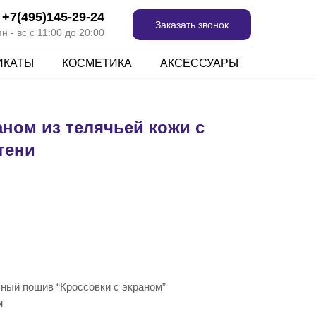
+7(495)145-29-24
Заказать звонок
 - вс с 11:00 до 20:00
ИКАТЫ
КОСМЕТИКА
АКСЕССУАРЫ
аном из телячьей кожи с
тени
ьный пошив “Кроссовки с экраном”
м