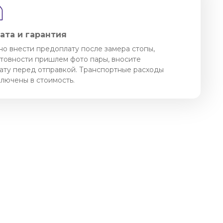
ата и гарантия
о внести предоплату после замера стопы,
отовности пришлем фото пары, вносите
ату перед отправкой. Транспортные расходы
ключены в стоимость.