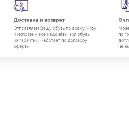
Доставка и возврат
Опл
Отправляем Вашу обувь по всему миру
Можн
и исправим все недочёты, вся обувь
по г
на гарантии. Работает по договору
допл
оферты.
не в