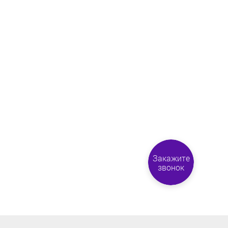
Закажите
звонок