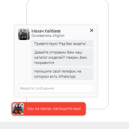
Махач Хайбаев
Основатель Migliori
Приветствую! Рад Вас видеть!
Давайте отправим Вам наш
каталог моделей? Уверен, Вам
понравится
Напишите свой телефон, на
котором есть WhatsApp
Мы на связи, напишите нам!