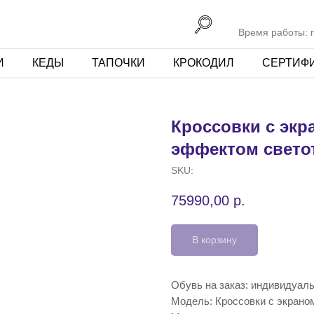
Время работы: пн
И
КЕДЫ
ТАПОЧКИ
КРОКОДИЛ
СЕРТИФ
Кроссовки с экр
эффектом свето
SKU:
75990,00
р.
В корзину
Обувь на заказ: индивидуал
Модель: Кроссовки с экрано