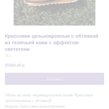
Кроссовки цельнокроеные с обтяжкой
из телячьей кожи с эффектом
светотени
SKU:
85990,00
р.
В корзину
Обувь на заказ: индивидуальный пошив “Кроссовки
цельнокроеные с обтяжкой”
Модель: Кроссовки цельнокроеные