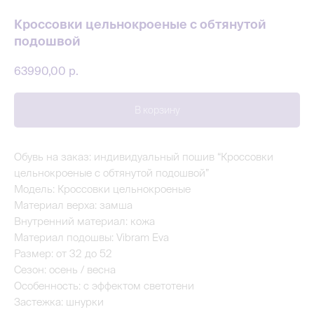
Кроссовки цельнокроеные с обтянутой
подошвой
63990,00
р.
В корзину
Обувь на заказ: индивидуальный пошив “Кроссовки
цельнокроеные с обтянутой подошвой”
Модель: Кроссовки цельнокроеные
Материал верха: замша
Внутренний материал: кожа
Материал подошвы: Vibram Eva
Размер: от 32 до 52
Сезон: осень / весна
Особенность: с эффектом светотени
Застежка: шнурки