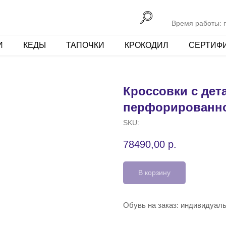
Время работы: пн
И
КЕДЫ
ТАПОЧКИ
КРОКОДИЛ
СЕРТИФ
Кроссовки с дет
перфорированно
SKU:
78490,00
р.
В корзину
Обувь на заказ: индивидуал