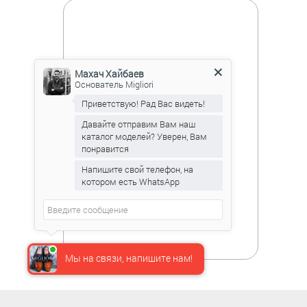
Махач Хайбаев
Основатель Migliori
Приветствую! Рад Вас видеть!
Давайте отправим Вам наш
каталог моделей? Уверен, Вам
понравится
Напишите свой телефон, на
котором есть WhatsApp
Мы на связи, напишите нам!