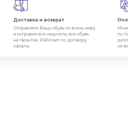
Доставка и возврат
Опл
Отправляем Вашу обувь по всему миру
Можн
и исправим все недочёты, вся обувь
по г
на гарантии. Работает по договору
допл
оферты.
не в