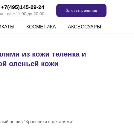
+7(495)145-29-24
Заказать звонок
 - вс с 11:00 до 20:00
ИКАТЫ
КОСМЕТИКА
АКСЕССУАРЫ
алями из кожи теленка и
й оленьей кожи
ьный пошив “Кроссовки с деталями”