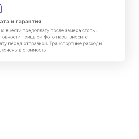
ата и гарантия
о внести предоплату после замера стопы,
отовности пришлем фото пары, вносите
ату перед отправкой. Транспортные расходы
ключены в стоимость.