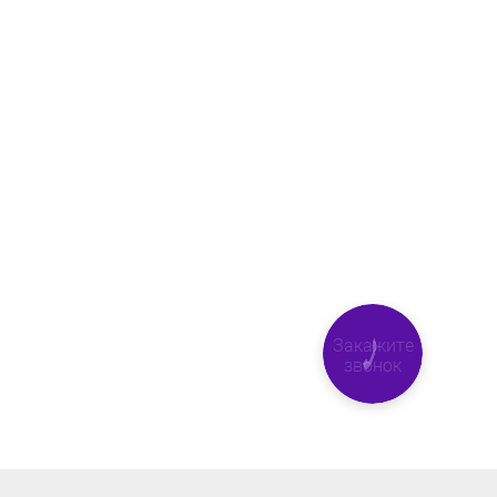
Закажите
звонок