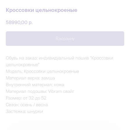
Кроссовки цельнокроеные
58990,00
р.
В корзину
Обувь на заказ: индивидуальный пошив “Кроссовки
цельнокроеные”
Модель: Кроссовки цельнокроеные
Материал верха: замша
Внутренний материал: кожа
Материал подошвы: Vibram свайг
Размер: от 32 до 52
Сезон: осень / весна
Застежка: шнурки