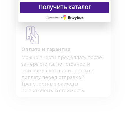
вся обувь на гарантии. Работает
Получить каталог
по договору оферты.
Сделано в
Оплата и гарантия
Можно внести предоплату после
замера стопы, по готовности
пришлем фото пары, вносите
доплату перед отправкой.
Транспортные расходы
не включены в стоимость.