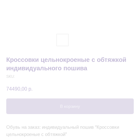
Кроссовки цельнокроеные с обтяжкой
индивидуального пошива
SKU:
74490,00
р.
В корзину
Обувь на заказ: индивидуальный пошив “Кроссовки
цельнокроеные с обтяжкой”