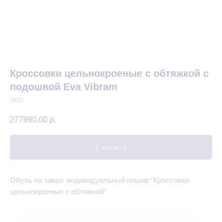
Кроссовки цельнокроеные с обтяжкой с
подошвой Eva Vibram
SKU:
277990,00
р.
В корзину
Обувь на заказ: индивидуальный пошив “Кроссовки
цельнокроеные с обтяжкой”