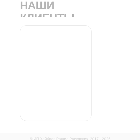
НАШИ
КЛИЕНТЫ
© ИП Хайбаев Рашид Расулович, 2017 - 2026