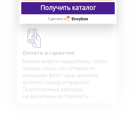
вся обувь на гарантии. Работает
Получить каталог
по договору оферты.
Сделано в
Оплата и гарантия
Можно внести предоплату после
замера стопы, по готовности
пришлем фото пары, вносите
доплату перед отправкой.
Транспортные расходы
не включены в стоимость.