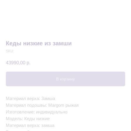
Кеды низкие из замши
SKU:
43990,00
р.
В корзину
Материал верха: Замша
Материал подошвы: Margom рыжая
Изготовление: индивидуально
Модель: Кеды низкие
Материал верха: замша