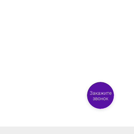
Закажите
звонок