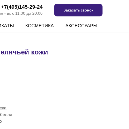
+7(495)145-29-24
Заказать звонок
 - вс с 11:00 до 20:00
ИКАТЫ
КОСМЕТИКА
АКСЕССУАРЫ
телячьей кожи
ожа
 белая
о