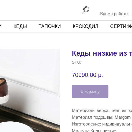
Время работы: пн
И
КЕДЫ
ТАПОЧКИ
КРОКОДИЛ
СЕРТИФ
Кеды низкие из 
SKU:
70990,00
р.
В корзину
Материалы верха: Телячья к
Материал подошвы: Margom
Изготовление: индивидуальн
Модель: Кеды низкие