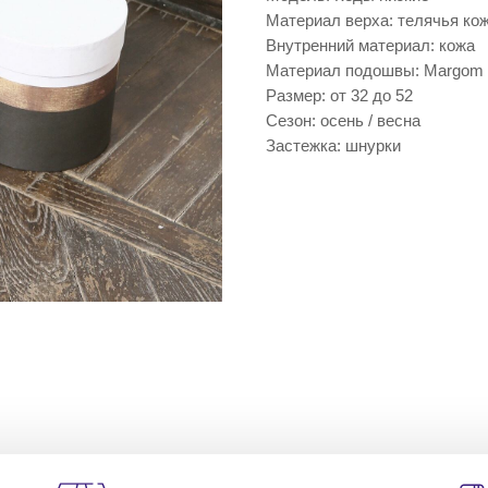
Материал верха: телячья ко
Внутренний материал: кожа
Материал подошвы: Margom
Размер: от 32 до 52
Сезон: осень / весна
Застежка: шнурки