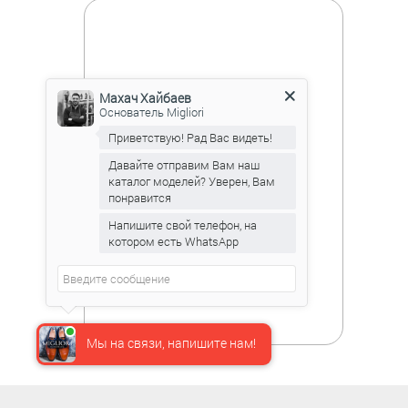
Махач Хайбаев
Основатель Migliori
Приветствую! Рад Вас видеть!
Давайте отправим Вам наш
каталог моделей? Уверен, Вам
понравится
Напишите свой телефон, на
котором есть WhatsApp
Мы на связи, напишите нам!