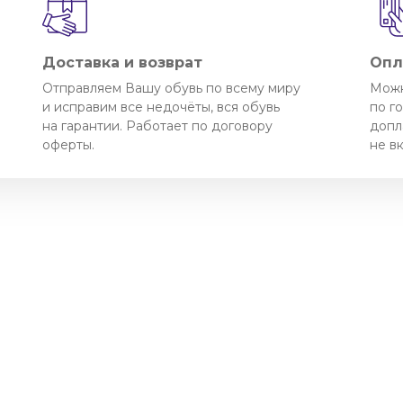
Доставка и возврат
Опл
Отправляем Вашу обувь по всему миру
Можн
и исправим все недочёты, вся обувь
по г
на гарантии. Работает по договору
допл
оферты.
не в