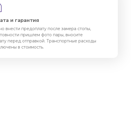
ата и гарантия
о внести предоплату после замера стопы,
отовности пришлем фото пары, вносите
ату перед отправкой. Транспортные расходы
ключены в стоимость.