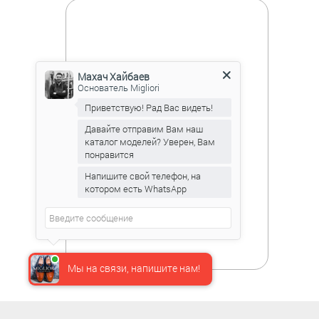
Махач Хайбаев
Основатель Migliori
Приветствую! Рад Вас видеть!
Давайте отправим Вам наш
каталог моделей? Уверен, Вам
понравится
Напишите свой телефон, на
котором есть WhatsApp
Мы на связи, напишите нам!