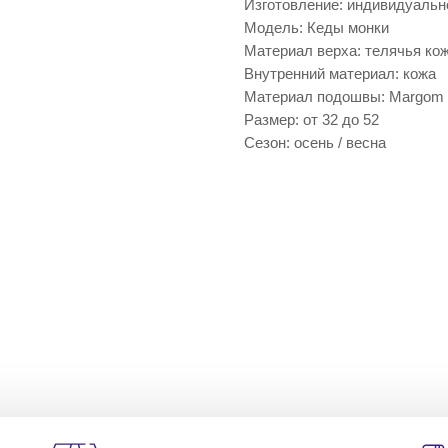
Изготовление: индивидуальн
Модель: Кеды монки
Материал верха: телячья ко
Внутренний материал: кожа
Материал подошвы: Margom
Размер: от 32 до 52
Сезон: осень / весна