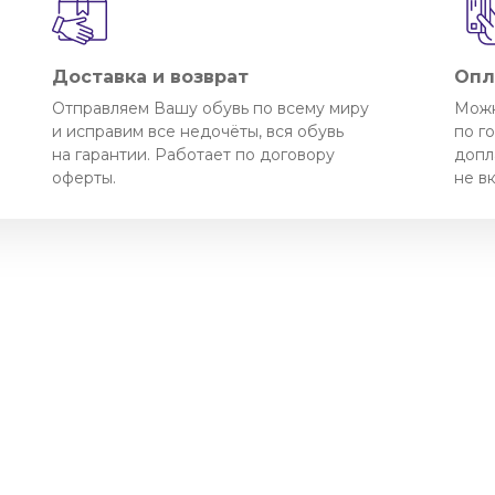
Доставка и возврат
Опл
Отправляем Вашу обувь по всему миру
Можн
и исправим все недочёты, вся обувь
по г
на гарантии. Работает по договору
допл
оферты.
не в