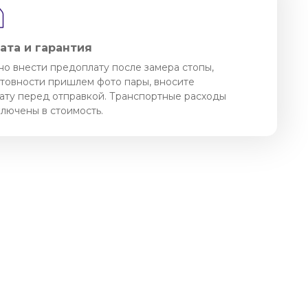
ата и гарантия
о внести предоплату после замера стопы,
отовности пришлем фото пары, вносите
ату перед отправкой. Транспортные расходы
ключены в стоимость.