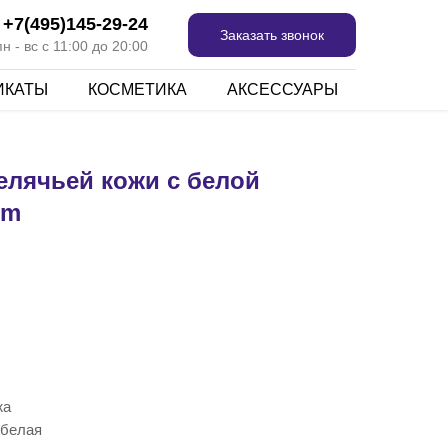
+7(495)145-29-24
Заказать звонок
 - вс с 11:00 до 20:00
ИКАТЫ
КОСМЕТИКА
АКСЕССУАРЫ
елячьей кожи с белой
om
жа
 белая