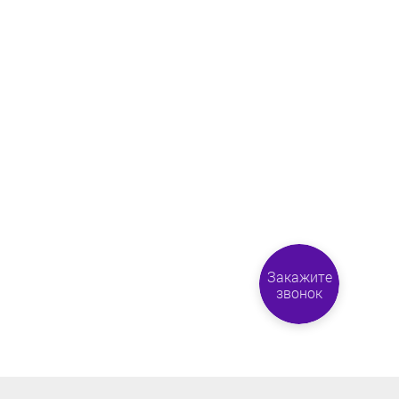
Закажите
звонок