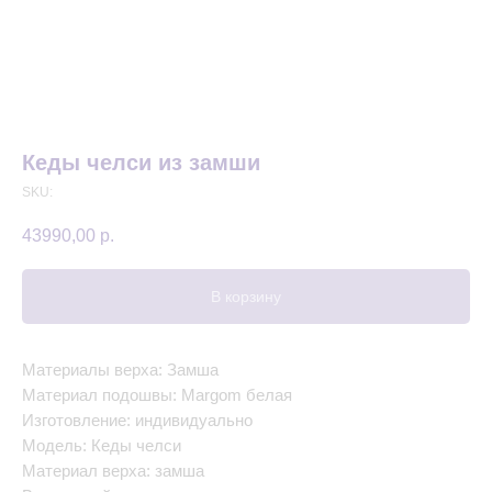
Кеды челси из замши
SKU:
43990,00
р.
В корзину
Материалы верха: Замша
Материал подошвы: Margom белая
Изготовление: индивидуально
Модель: Кеды челси
Материал верха: замша