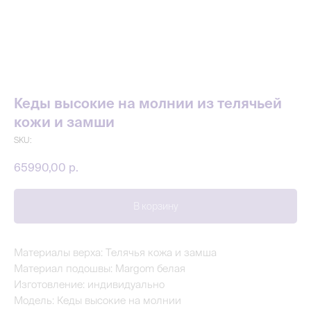
Кеды высокие на молнии из телячьей
кожи и замши
SKU:
65990,00
р.
В корзину
Материалы верха: Телячья кожа и замша
Материал подошвы: Margom белая
Изготовление: индивидуально
Модель: Кеды высокие на молнии