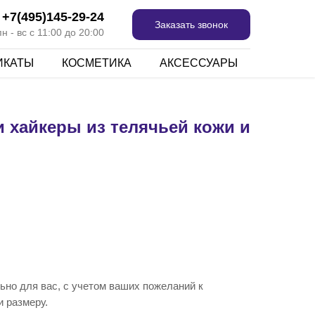
+7(495)145-29-24
Заказать звонок
 - вс с 11:00 до 20:00
ИКАТЫ
КОСМЕТИКА
АКСЕССУАРЫ
 хайкеры из телячьей кожи и
ьно для вас, с учетом ваших пожеланий к
и размеру.