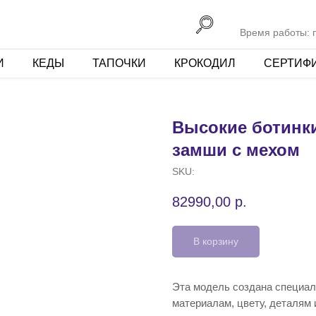
Время работы: пн
И
КЕДЫ
ТАПОЧКИ
КРОКОДИЛ
СЕРТИФ
Высокие ботинки
замши с мехом
SKU:
82990,00
р.
В корзину
Эта модель создана специал
материалам, цвету, деталям 