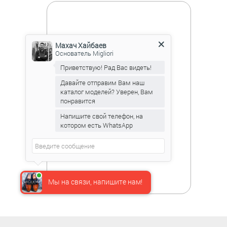
Махач Хайбаев
Основатель Migliori
Приветствую! Рад Вас видеть!
Давайте отправим Вам наш
каталог моделей? Уверен, Вам
понравится
Напишите свой телефон, на
котором есть WhatsApp
Мы на связи, напишите нам!