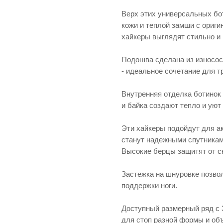
Верх этих универсальных бот
кожи и теплой замши с ориг
хайкеры выглядят стильно и
Подошва сделана из износост
- идеальное сочетание для т
Внутренняя отделка ботинок
и байка создают тепло и уют 
Эти хайкеры подойдут для ак
станут надежными спутниками
Высокие берцы защитят от сн
Застежка на шнуровке позво
поддержки ноги.
Доступный размерный ряд с 
для стоп разной формы и об