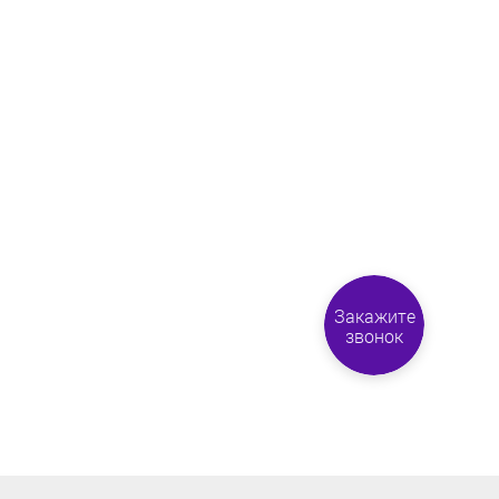
Закажите
звонок