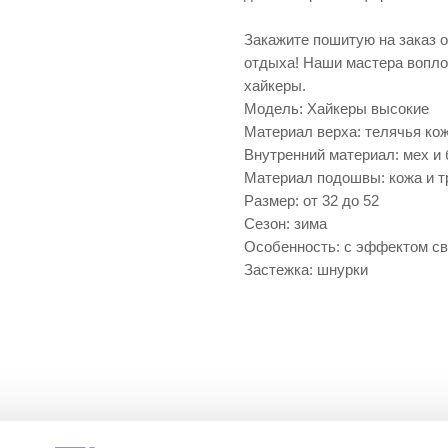
Закажите пошитую на заказ о
отдыха! Наши мастера вопло
хайкеры.
Модель: Хайкеры высокие
Материал верха: телячья ко
Внутренний материал: мех и 
Материал подошвы: кожа и т
Размер: от 32 до 52
Сезон: зима
Особенность: с эффектом св
Застежка: шнурки