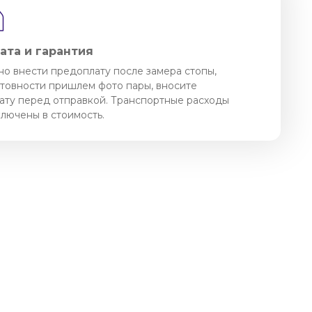
ата и гарантия
о внести предоплату после замера стопы,
отовности пришлем фото пары, вносите
ату перед отправкой. Транспортные расходы
ключены в стоимость.