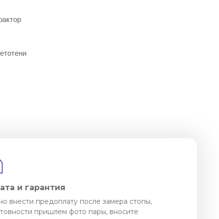
рактор
етотени
ата и гарантия
о внести предоплату после замера стопы,
отовности пришлем фото пары, вносите