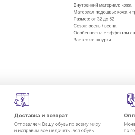
Внутренний материал: кожа
Материал подошвы: кожа и т
Размер: от 32 до 52
Сезон: осень / весна
Особенность: с эффектом св
Застежка: шнурки
Доставка и возврат
Опл
Отправляем Вашу обувь по всему миру
Можн
и исправим все недочёты, вся обувь
по г