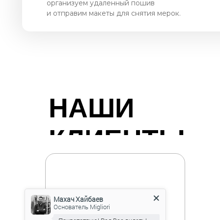
организуем удаленный пошив
и отправим макеты для снятия мерок.
НАШИ
КЛИЕНТЫ
Махач Хайбаев
Основатель Migliori