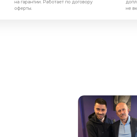
на гарантии. Работает по договору
допл
оферты.
не в