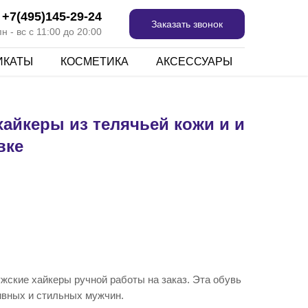
+7(495)145-29-24
Заказать звонок
 - вс с 11:00 до 20:00
ИКАТЫ
КОСМЕТИКА
АКСЕССУАРЫ
хайкеры из телячьей кожи и и
вке
ужские хайкеры ручной работы на заказ. Эта обувь
ивных и стильных мужчин.