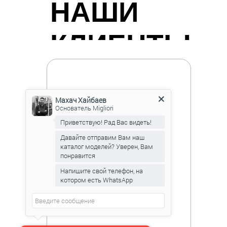
НАШИ
КЛИЕНТЫ
Махач Хайбаев
Основатель Migliori
Приветствую! Рад Вас видеть!
Давайте отправим Вам наш
каталог моделей? Уверен, Вам
понравится
Напишите свой телефон, на
котором есть WhatsApp