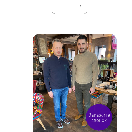
Закажите
звонок