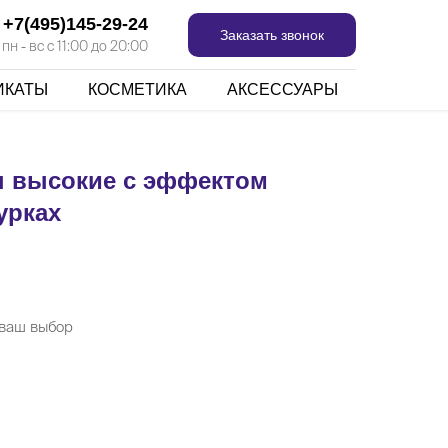
+7(495)145-29-24
Заказать звонок
н - вс с 11:00 до 20:00
ИКАТЫ
КОСМЕТИКА
АКСЕССУАРЫ
ы высокие с эффектом
урках
 ваш выбор