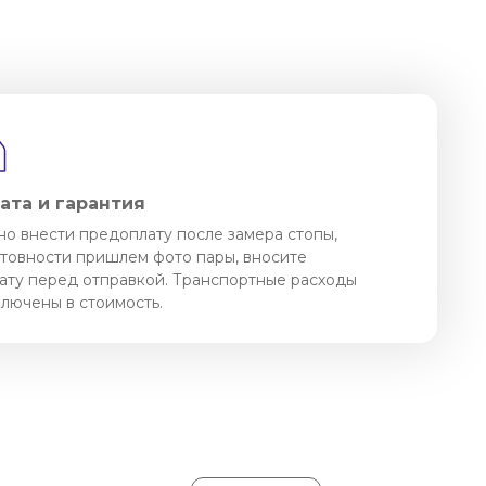
ата и гарантия
о внести предоплату после замера стопы,
отовности пришлем фото пары, вносите
ату перед отправкой. Транспортные расходы
ключены в стоимость.