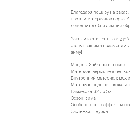
Благодаря пошиву на заказ,
цвета и материалов верха. 
дополнит любой зимний обр
Закажите эти теплые и удо
станут вашими незаменимым
зиму!
Модель: Хайкеры высокие
Материал верха: телячья ко
Внутренний материал: мех и
Материал подошвы: кожа и 
Размер: от 32 до 52
Сезон: зима
Особенность: с эффектом св
Застежка: шнурки