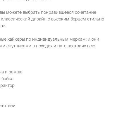
 вы можете выбрать понравившееся сочетание
А классический дизайн с высоким берцем стильно
аз.
бные хайкеры по индивидуальным меркам, и они
и спутниками в походах и путешествиях всю
жа и замша
 байка
трактор
етотени