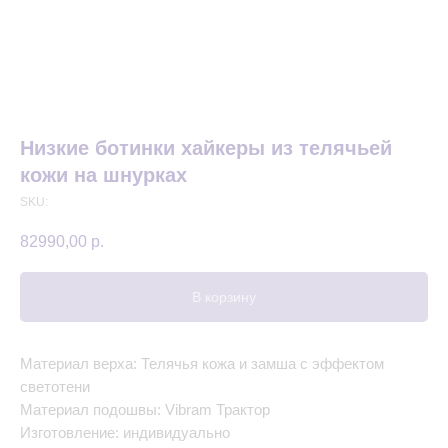
Низкие ботинки хайкеры из телячьей
кожи на шнурках
SKU:
82990,00
р.
В корзину
Материал верха: Телячья кожа и замша с эффектом
светотени
Материал подошвы: Vibram Трактор
Изготовление: индивидуально