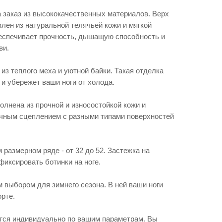
 заказ из высококачественных материалов. Верх
влен из натуральной телячьей кожи и мягкой
еспечивает прочность, дышащую способность и
ви.
из теплого меха и уютной байки. Такая отделка
и убережет ваши ноги от холода.
лнена из прочной и износостойкой кожи и
ичным сцеплением с разными типами поверхностей
размерном ряде - от 32 до 52. Застежка на
иксировать ботинки на ноге.
 выбором для зимнего сезона. В ней ваши ноги
орте.
тся индивидуально по вашим параметрам. Вы