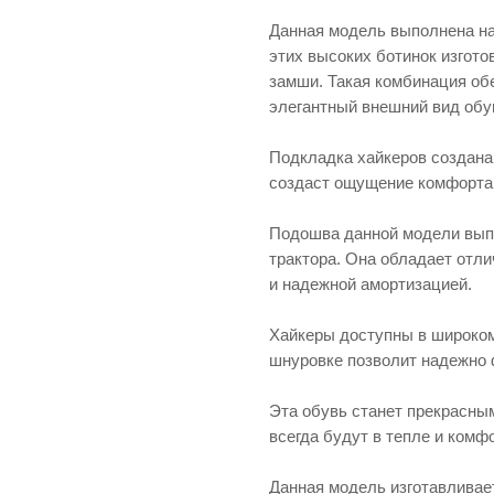
Данная модель выполнена на
этих высоких ботинок изгото
замши. Такая комбинация об
элегантный внешний вид обу
Подкладка хайкеров создана 
создаст ощущение комфорта 
Подошва данной модели выпо
трактора. Она обладает отл
и надежной амортизацией.
Хайкеры доступны в широком 
шнуровке позволит надежно ф
Эта обувь станет прекрасным
всегда будут в тепле и комф
Данная модель изготавливае