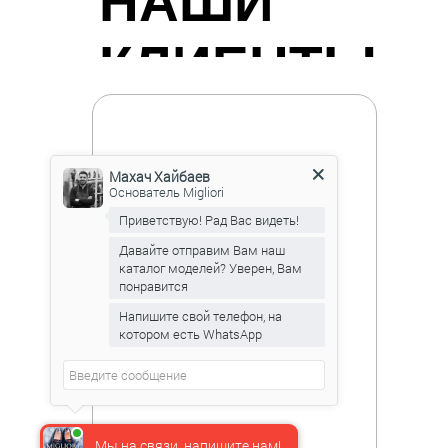
НАШИ
КЛИЕНТЫ
Махач Хайбаев
Основатель Migliori
Приветствую! Рад Вас видеть!
Давайте отправим Вам наш
каталог моделей? Уверен, Вам
понравится
Напишите свой телефон, на
котором есть WhatsApp
Мы на связи, напишите нам!