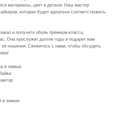
ся материалы, цвет и детали. Наш мастер
айкеров, которая будет идеально соответствовать
заказ и получите обувь премиум-класса,
ас. Она прослужит долгие годы и подарит вам
 ее ношения. Свяжитесь с нами, чтобы обсудить
ива!
жа и замша
байка
рактор
и и замши