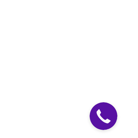
Закажите
звонок