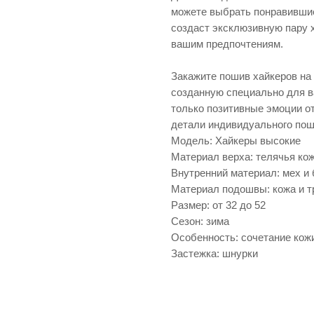
можете выбрать понравившие
создаст эксклюзивную пару х
вашим предпочтениям.
Закажите пошив хайкеров на 
созданную специально для в
только позитивные эмоции от
детали индивидуального пош
Модель: Хайкеры высокие
Материал верха: телячья ко
Внутренний материал: мех и 
Материал подошвы: кожа и т
Размер: от 32 до 52
Сезон: зима
Особенность: сочетание кож
Застежка: шнурки