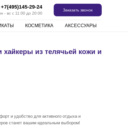
+7(495)145-29-24
Заказать звонок
 - вс с 11:00 до 20:00
ИКАТЫ
КОСМЕТИКА
АКСЕССУАРЫ
 хайкеры из телячьей кожи и
орт и удобство для активного отдыха и
еров станет вашим идеальным выбором!