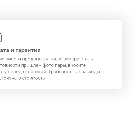
ата и гарантия
о внести предоплату после замера стопы,
отовности пришлем фото пары, вносите
ату перед отправкой. Транспортные расходы
ключены в стоимость.