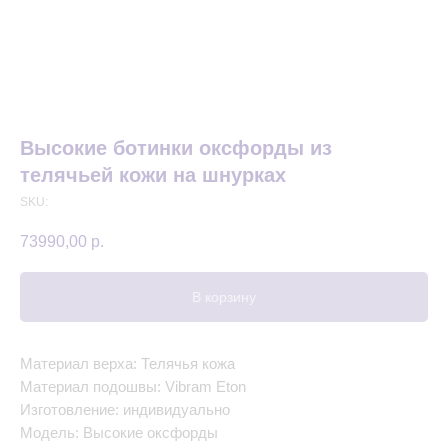
Высокие ботинки оксфорды из
телячьей кожи на шнурках
SKU:
73990,00
р.
В корзину
Материал верха: Телячья кожа
Материал подошвы: Vibram Eton
Изготовление: индивидуально
Модель: Высокие оксфорды