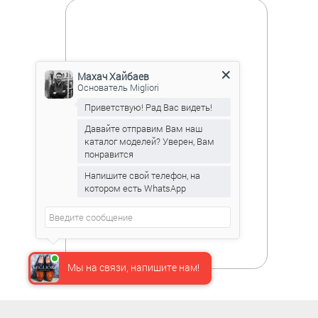
Махач Хайбаев
Основатель Migliori
Приветствую! Рад Вас видеть!
Давайте отправим Вам наш
каталог моделей? Уверен, Вам
понравится
Напишите свой телефон, на
котором есть WhatsApp
Мы на связи, напишите нам!