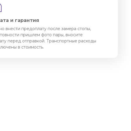
ата и гарантия
о внести предоплату после замера стопы,
отовности пришлем фото пары, вносите
ату перед отправкой. Транспортные расходы
ключены в стоимость.