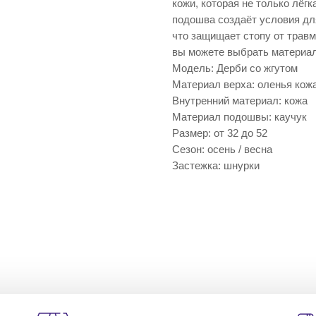
кожи, которая не только лёгк
подошва создаёт условия для
что защищает стопу от травм
вы можете выбрать материал,
Модель: Дерби со жгутом
Материал верха: оленья кож
Внутренний материал: кожа
Материал подошвы: каучук
Размер: от 32 до 52
Сезон: осень / весна
Застежка: шнурки