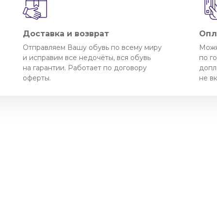
Доставка и возврат
Опл
Отправляем Вашу обувь по всему миру
Можн
и исправим все недочёты, вся обувь
по г
на гарантии. Работает по договору
допл
оферты.
не в