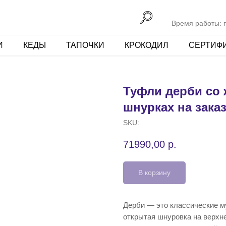
Время работы: пн
И
КЕДЫ
ТАПОЧКИ
КРОКОДИЛ
СЕРТИФ
Туфли дерби со 
шнурках на зака
SKU:
71990,00
р.
В корзину
Дерби — это классические м
открытая шнуровка на верхн