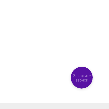
Закажите
звонок