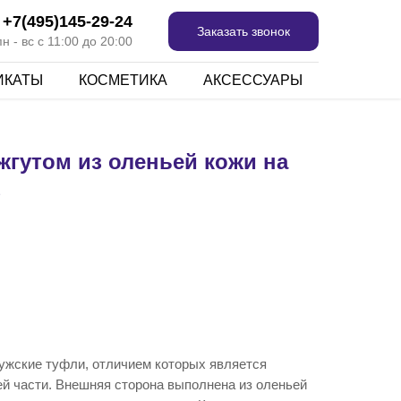
+7(495)145-29-24
Заказать звонок
 - вс с 11:00 до 20:00
ИКАТЫ
КОСМЕТИКА
АКСЕССУАРЫ
жгутом из оленьей кожи на
з
ужские туфли, отличием которых является
ей части. Внешняя сторона выполнена из оленьей