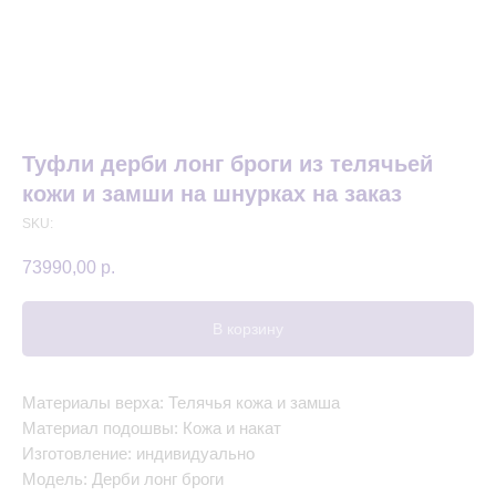
Туфли дерби лонг броги из телячьей
кожи и замши на шнурках на заказ
SKU:
73990,00
р.
В корзину
Материалы верха: Телячья кожа и замша
Материал подошвы: Кожа и накат
Изготовление: индивидуально
Модель: Дерби лонг броги