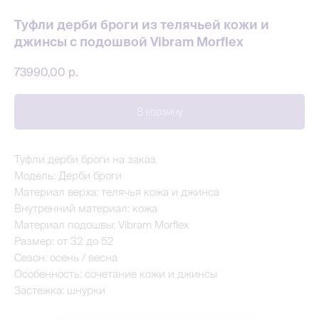
Туфли дерби броги из телячьей кожи и
джинсы с подошвой Vibram Morflex
73990,00
р.
В корзину
Туфли дерби броги на заказ
Модель: Дерби броги
Материал верха: телячья кожа и джинса
Внутренний материал: кожа
Материал подошвы: Vibram Morflex
Размер: от 32 до 52
Сезон: осень / весна
Особенность: сочетание кожи и джинсы
Застежка: шнурки