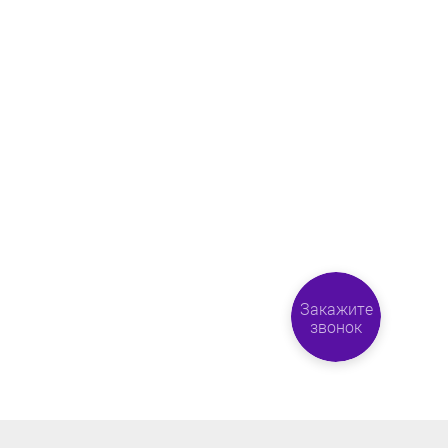
Закажите
звонок