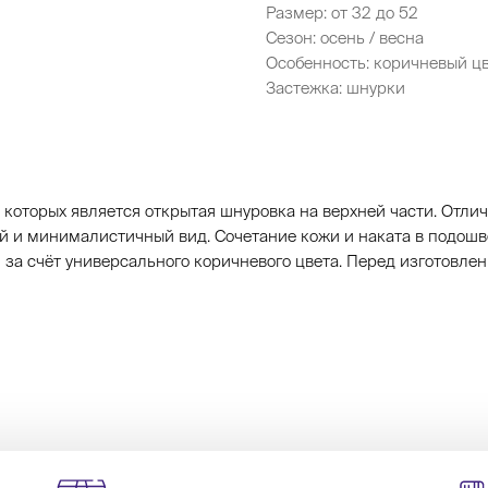
Размер: от 32 до 52
Сезон: осень / весна
Особенность: коричневый ц
Застежка: шнурки
 которых является открытая шнуровка на верхней части. Отли
ый и минималистичный вид. Сочетание кожи и наката в подошв
 за счёт универсального коричневого цвета. Перед изготовле