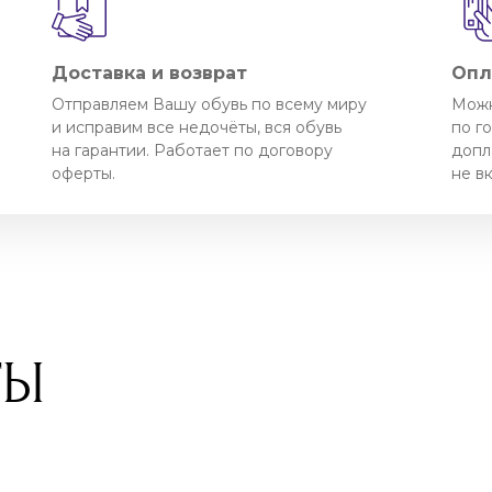
Доставка и возврат
Опл
Отправляем Вашу обувь по всему миру
Можн
и исправим все недочёты, вся обувь
по г
на гарантии. Работает по договору
допл
оферты.
не в
ТЫ