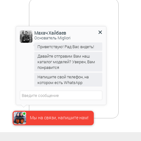
Махач Хайбаев
Основатель Migliori
Приветствую! Рад Вас видеть!
Давайте отправим Вам наш
каталог моделей? Уверен, Вам
понравится
Напишите свой телефон, на
котором есть WhatsApp
Мы на связи, напишите нам!