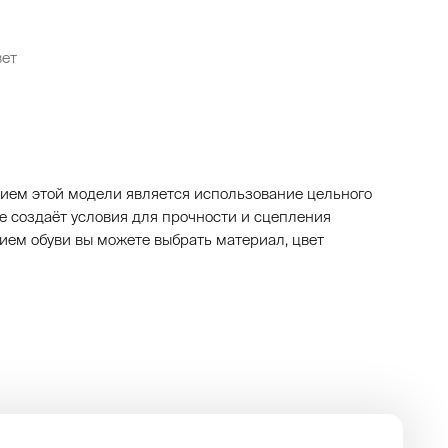
вет
чием этой модели является использование цельного
е создаёт условия для прочности и сцепления
нием обуви вы можете выбрать материал, цвет