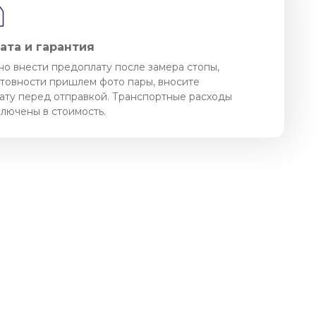
ата и гарантия
о внести предоплату после замера стопы,
отовности пришлем фото пары, вносите
ату перед отправкой. Транспортные расходы
ключены в стоимость.