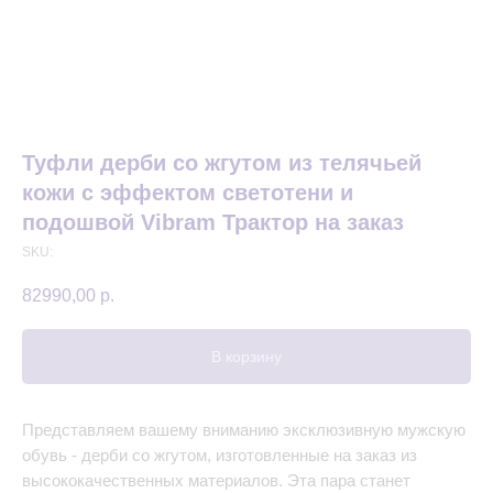
Туфли дерби со жгутом из телячьей
кожи с эффектом светотени и
подошвой Vibram Трактор на заказ
SKU:
82990,00
р.
В корзину
Представляем вашему вниманию эксклюзивную мужскую
обувь - дерби со жгутом, изготовленные на заказ из
высококачественных материалов. Эта пара станет