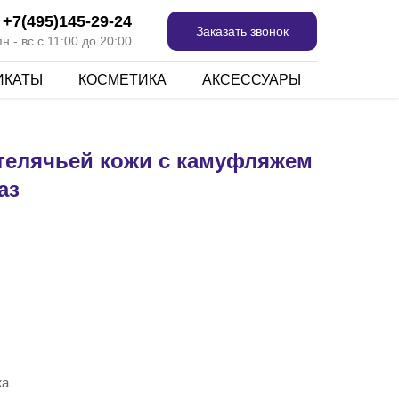
+7(495)145-29-24
Заказать звонок
 - вс с 11:00 до 20:00
ИКАТЫ
КОСМЕТИКА
АКСЕССУАРЫ
телячьей кожи с камуфляжем
аз
жа