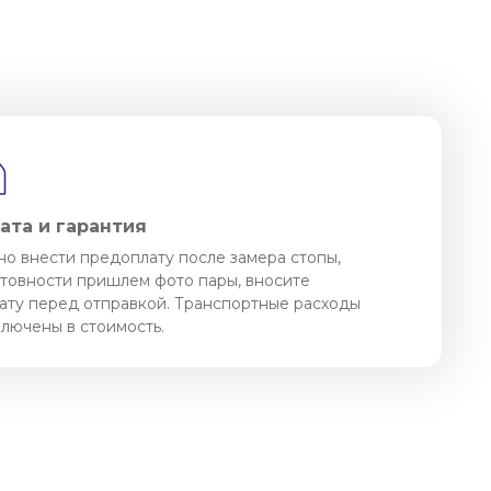
ата и гарантия
о внести предоплату после замера стопы,
отовности пришлем фото пары, вносите
ату перед отправкой. Транспортные расходы
ключены в стоимость.