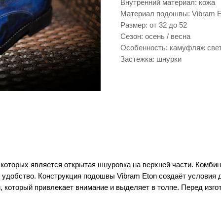
Внутренний материал: кожа
Материал подошвы: Vibram E
Размер: от 32 до 52
Сезон: осень / весна
Особенность: камуфляж све
Застежка: шнурки
которых является открытая шнуровка на верхней части. Комбин
и удобство. Конструкция подошвы Vibram Eton создаёт условия 
который привлекает внимание и выделяет в толпе. Перед изго