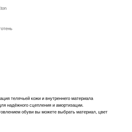
ton
тотень
ация телячьей кожи и внутреннего материала
для надёжного сцепления и амортизации.
товлением обуви вы можете выбрать материал, цвет