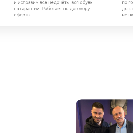
и исправим все недочёты, вся обувь
по г
на гарантии. Работает по договору
допл
оферты.
не в