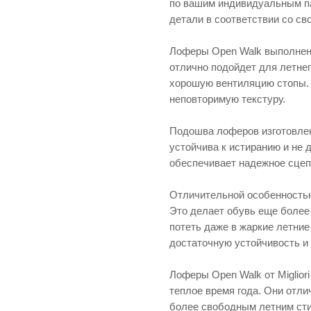
по вашим индивидуальным па
детали в соответствии со св
Лоферы Open Walk выполнены
отлично подойдет для летнег
хорошую вентиляцию стопы.
неповторимую текстуру.
Подошва лоферов изготовлена
устойчива к истиранию и не
обеспечивает надежное сцеп
Отличительной особенностью
Это делает обувь еще более 
потеть даже в жаркие летние
достаточную устойчивость и
Лоферы Open Walk от Miglior
теплое время года. Они отли
более свободным летним сти