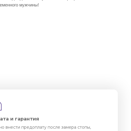
еменного мужчины!
ата и гарантия
о внести предоплату после замера стопы,