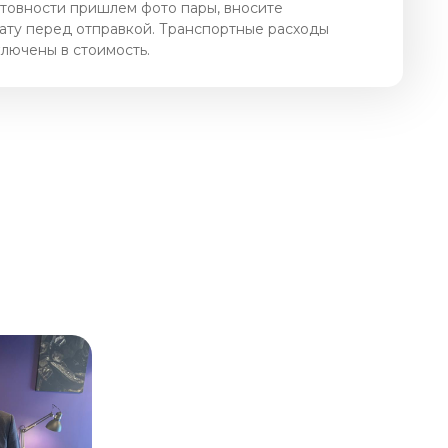
отовности пришлем фото пары, вносите
ату перед отправкой. Транспортные расходы
ключены в стоимость.