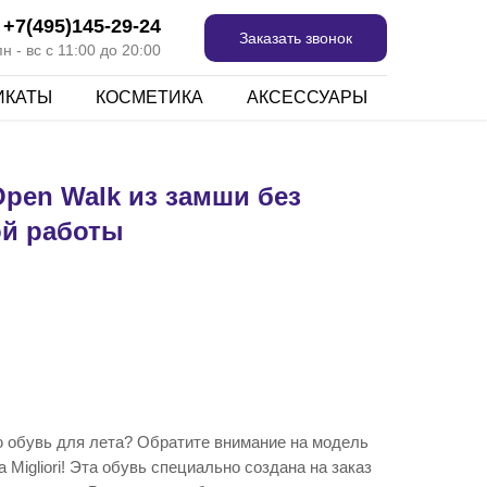
+7(495)145-29-24
Заказать звонок
 - вс с 11:00 до 20:00
ИКАТЫ
КОСМЕТИКА
АКСЕССУАРЫ
pen Walk из замши без
ой работы
 обувь для лета? Обратите внимание на модель
Migliori! Эта обувь специально создана на заказ