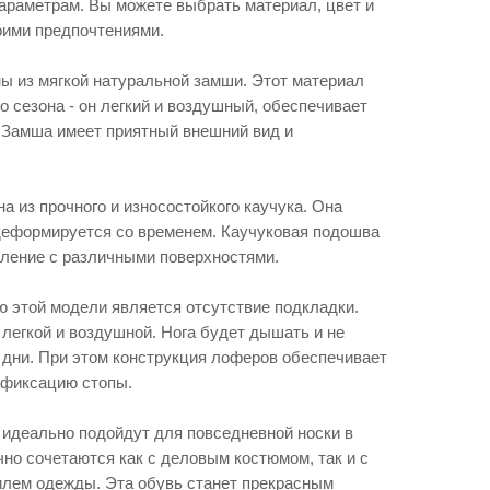
раметрам. Вы можете выбрать материал, цвет и
оими предпочтениями.
 из мягкой натуральной замши. Этот материал
о сезона - он легкий и воздушный, обеспечивает
 Замша имеет приятный внешний вид и
 из прочного и износостойкого каучука. Она
 деформируется со временем. Каучуковая подошва
ление с различными поверхностями.
 этой модели является отсутствие подкладки.
легкой и воздушной. Нога будет дышать и не
 дни. При этом конструкция лоферов обеспечивает
 фиксацию стопы.
i идеально подойдут для повседневной носки в
чно сочетаются как с деловым костюмом, так и с
лем одежды. Эта обувь станет прекрасным