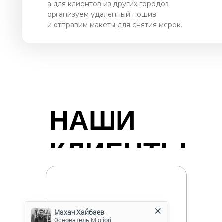
а для клиентов из других городов
организуем удаленный пошив
и отправим макеты для снятия мерок.
НАШИ
КЛИЕНТЫ
Махач Хайбаев
Основатель Migliori