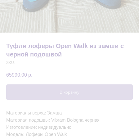
Туфли лоферы Open Walk из замши с
черной подошвой
SKU:
65990,00
р.
В корзину
Материалы верха: Замша
Материал подошвы: Vibram Bologna черная
Изготовление: индивидуально
Модель: Лоферы Open Walk