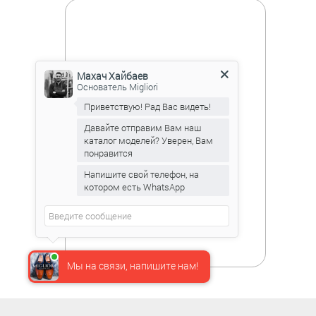
Махач Хайбаев
Основатель Migliori
Приветствую! Рад Вас видеть!
Давайте отправим Вам наш
каталог моделей? Уверен, Вам
понравится
Напишите свой телефон, на
котором есть WhatsApp
Мы на связи, напишите нам!