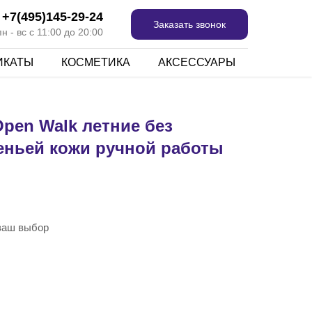
+7(495)145-29-24
Заказать звонок
 - вс с 11:00 до 20:00
ИКАТЫ
КОСМЕТИКА
АКСЕССУАРЫ
pen Walk летние без
еньей кожи ручной работы
 ваш выбор