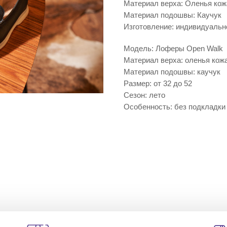
Материал верха: Оленья кож
Материал подошвы: Каучук
Изготовление: индивидуальн
Модель: Лоферы Open Walk
Материал верха: оленья кож
Материал подошвы: каучук
Размер: от 32 до 52
Сезон: лето
Особенность: без подкладки