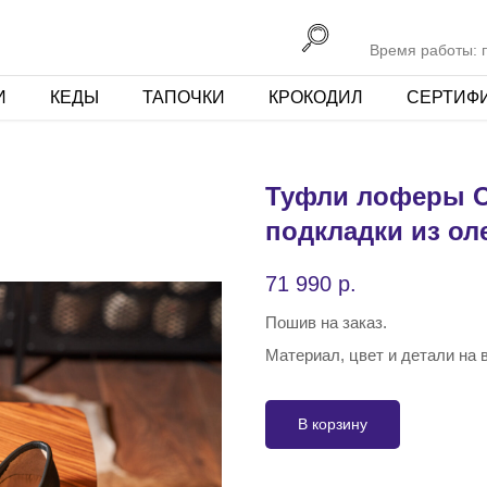
Время работы: пн
И
КЕДЫ
ТАПОЧКИ
КРОКОДИЛ
СЕРТИФ
Туфли лоферы O
подкладки из ол
71 990
р.
Пошив на заказ.
Материал, цвет и детали на
В корзину