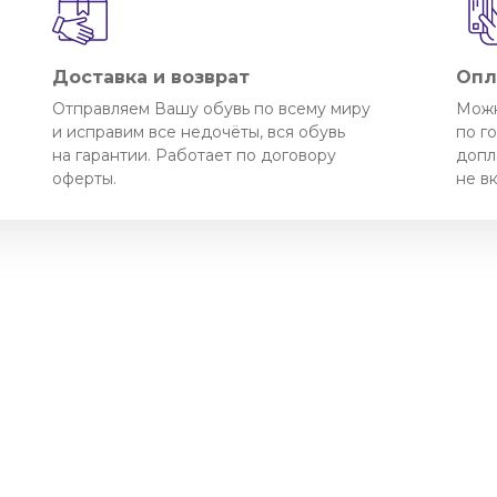
Доставка и возврат
Опл
Отправляем Вашу обувь по всему миру
Можн
и исправим все недочёты, вся обувь
по г
на гарантии. Работает по договору
допл
оферты.
не в