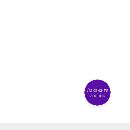
Закажите
звонок