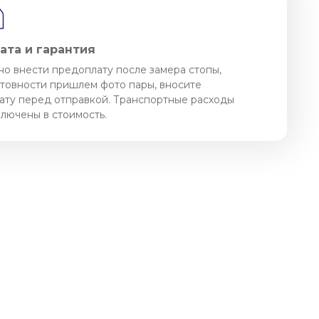
ата и гарантия
о внести предоплату после замера стопы,
отовности пришлем фото пары, вносите
ату перед отправкой. Транспортные расходы
ключены в стоимость.