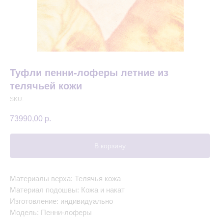
Туфли пенни-лоферы летние из
телячьей кожи
SKU:
73990,00
р.
В корзину
Материалы верха: Телячья кожа
Материал подошвы: Кожа и накат
Изготовление: индивидуально
Модель: Пенни-лоферы