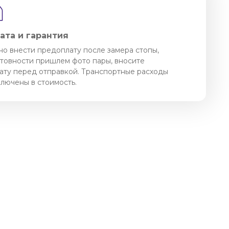
ата и гарантия
о внести предоплату после замера стопы,
отовности пришлем фото пары, вносите
ату перед отправкой. Транспортные расходы
ключены в стоимость.