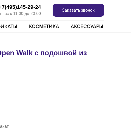
+7(495)145-29-24
Заказать звонок
- вс с 11:00 до 20:00
ФИКАТЫ
КОСМЕТИКА
АКСЕССУАРЫ
pen Walk с подошвой из
акат