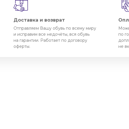
Доставка и возврат
Опл
Отправляем Вашу обувь по всему миру
Можн
и исправим все недочёты, вся обувь
по г
на гарантии. Работает по договору
допл
оферты.
не в