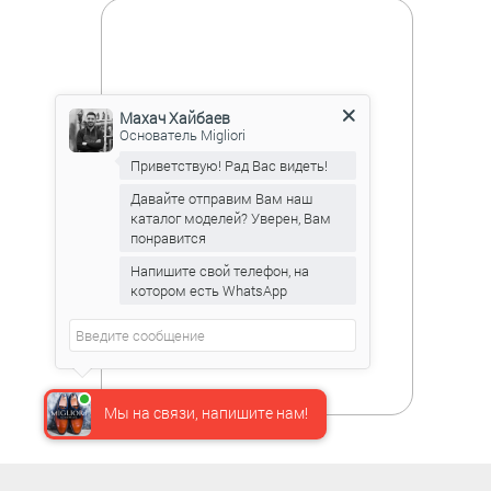
Махач Хайбаев
Основатель Migliori
Приветствую! Рад Вас видеть!
Давайте отправим Вам наш
каталог моделей? Уверен, Вам
понравится
Напишите свой телефон, на
котором есть WhatsApp
Мы на связи, напишите нам!