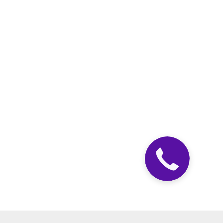
Закажите
звонок