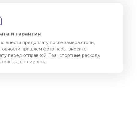
ата и гарантия
о внести предоплату после замера стопы,
отовности пришлем фото пары, вносите
ату перед отправкой. Транспортные расходы
ключены в стоимость.