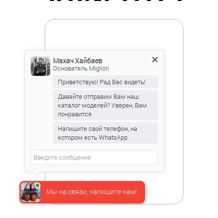
КЛИЕНТЫ
Махач Хайбаев
Основатель Migliori
Приветствую! Рад Вас видеть!
Давайте отправим Вам наш
каталог моделей? Уверен, Вам
понравится
Напишите свой телефон, на
котором есть WhatsApp
Мы на связи, напишите нам!