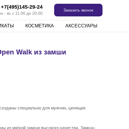
+7(495)145-29-24
Заказать звонок
 - вс с 11:00 до 20:00
ИКАТЫ
КОСМЕТИКА
АКСЕССУАРЫ
pen Walk из замши
созданы специально для мужчин, ценящих
ны из мягкой замши высокого качества. Замша -