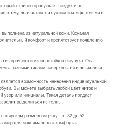
оторый отлично пропускает воздух и не
аря этому, ноги остаются сухими и комфортными в
 выполнена из натуральной кожи. Кожаная
олнительный комфорт и препятствует появлению
 из прочного и износостойкого каучука. Она
ем с разными типами поверхностей и не скользит.
 является возможность нанесения индивидуальной
обуви. Вы можете выбрать любой цвет ниток и
й узор или инициалы. Такая деталь придаст
озволит выделиться из толпы.
 широком размерном ряду - от 32 до 52.
азмер для максимального комфорта.