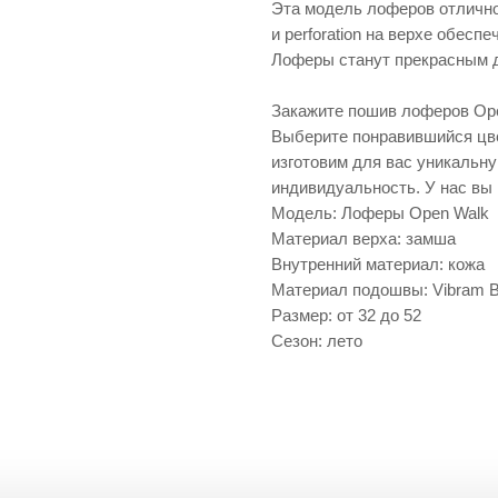
Эта модель лоферов отлично
и perforation на верхе обесп
Лоферы станут прекрасным д
Закажите пошив лоферов Ope
Выберите понравившийся цве
изготовим для вас уникальну
индивидуальность. У нас вы
Модель: Лоферы Open Walk
Материал верха: замша
Внутренний материал: кожа
Материал подошвы: Vibram B
Размер: от 32 до 52
Сезон: лето