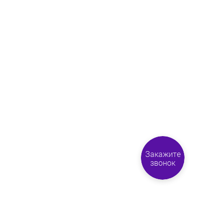
Закажите
звонок