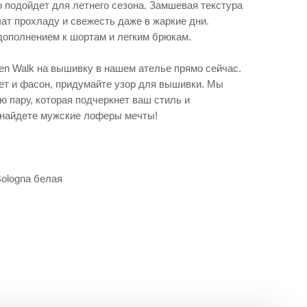
 подойдет для летнего сезона. Замшевая текстура
ечат прохладу и свежесть даже в жаркие дни.
ополнением к шортам и легким брюкам.
n Walk на вышивку в нашем ателье прямо сейчас.
т и фасон, придумайте узор для вышивки. Мы
ю пару, которая подчеркнет ваш стиль и
 найдете мужские лоферы мечты!
ologna белая