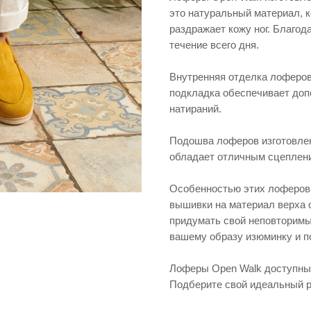
это натуральный материал, к
раздражает кожу ног. Благод
течение всего дня.
Внутренняя отделка лоферов
подкладка обеспечивает доп
натираний.
Подошва лоферов изготовлена
обладает отличным сцеплени
Особенностью этих лоферов
вышивки на материал верха 
придумать свой неповторимы
вашему образу изюминку и п
Лоферы Open Walk доступны в
Подберите свой идеальный р