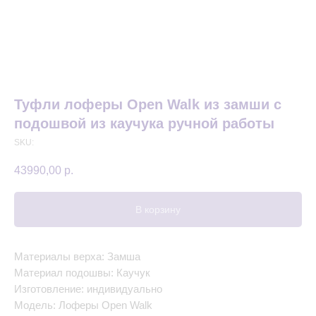
Туфли лоферы Open Walk из замши с
подошвой из каучука ручной работы
SKU:
43990,00
р.
В корзину
Материалы верха: Замша
Материал подошвы: Каучук
Изготовление: индивидуально
Модель: Лоферы Open Walk