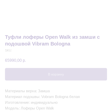
Туфли лоферы Open Walk из замши с
подошвой Vibram Bologna
SKU:
65990,00
р.
В корзину
Материалы верха: Замша
Материал подошвы: Vobram Bologna белая
Изготовление: индивидуально
Модель: Лоферы Open Walk