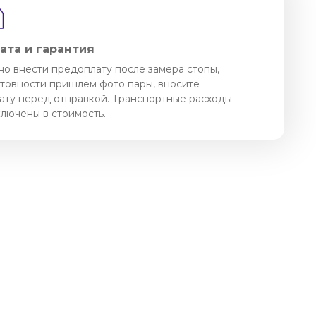
ата и гарантия
о внести предоплату после замера стопы,
отовности пришлем фото пары, вносите
ату перед отправкой. Транспортные расходы
ключены в стоимость.