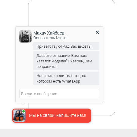
Махач Хайбаев
Основатель Migliori
Приветствую! Рад Вас видеть!
Давайте отправим Вам наш
каталог моделей? Уверен, Вам
понравится
Напишите свой телефон, на
котором есть WhatsApp
Мы на связи, напишите нам!