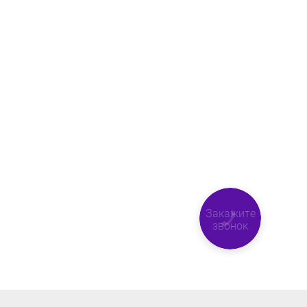
Закажите
звонок