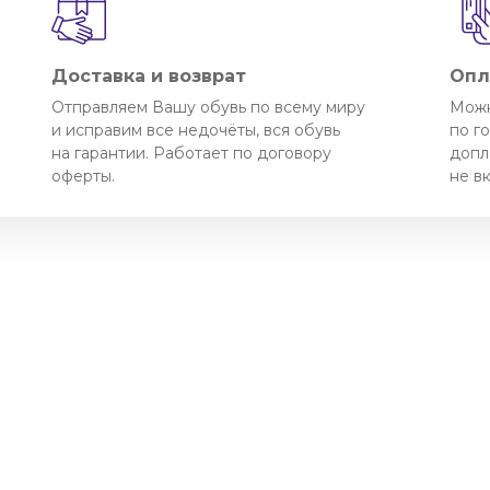
Доставка и возврат
Опл
Отправляем Вашу обувь по всему миру
Можн
и исправим все недочёты, вся обувь
по г
на гарантии. Работает по договору
допл
оферты.
не в