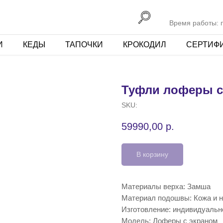
Время работы: пн
И
КЕДЫ
ТАПОЧКИ
КРОКОДИЛ
СЕРТИФ
Туфли лоферы с
SKU:
59990,00
р.
В корзину
Материалы верха: Замша
Материал подошвы: Кожа и н
Изготовление: индивидуальн
Модель: Лоферы с экраном