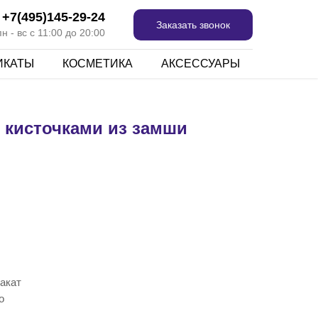
+7(495)145-29-24
Заказать звонок
 - вс с 11:00 до 20:00
ИКАТЫ
КОСМЕТИКА
АКСЕССУАРЫ
 кисточками из замши
акат
о