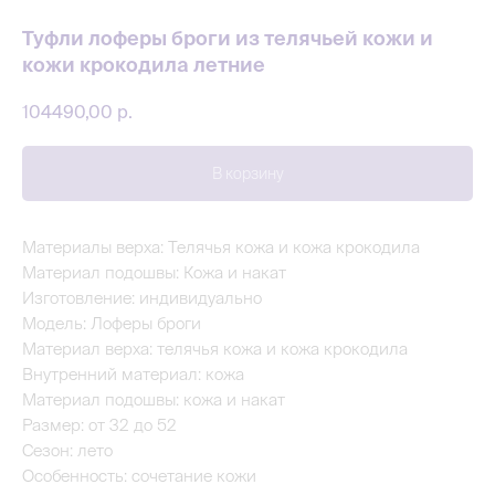
Туфли лоферы броги из телячьей кожи и
кожи крокодила летние
104490,00
р.
В корзину
Материалы верха: Телячья кожа и кожа крокодила
Материал подошвы: Кожа и накат
Изготовление: индивидуально
Модель: Лоферы броги
Материал верха: телячья кожа и кожа крокодила
Внутренний материал: кожа
Материал подошвы: кожа и накат
Размер: от 32 до 52
Сезон: лето
Особенность: сочетание кожи