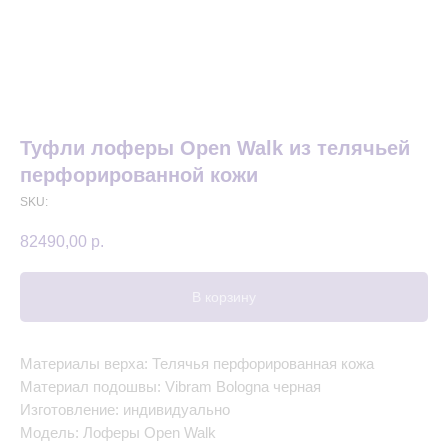
Туфли лоферы Open Walk из телячьей
перфорированной кожи
SKU:
82490,00
р.
В корзину
Материалы верха: Телячья перфорированная кожа
Материал подошвы: Vibram Bologna черная
Изготовление: индивидуально
Модель: Лоферы Open Walk